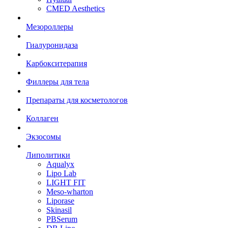
CMED Aesthetics
Мезороллеры
Гиалуронидаза
Карбокситерапия
Филлеры для тела
Препараты для косметологов
Коллаген
Экзосомы
Липолитики
Aqualyx
Lipo Lab
LIGHT FIT
Meso-wharton
Liporase
Skinasil
PBSerum