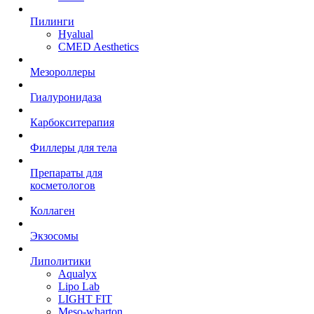
Пилинги
Hyalual
CMED Aesthetics
Мезороллеры
Гиалуронидаза
Карбокситерапия
Филлеры для тела
Препараты для
косметологов
Коллаген
Экзосомы
Липолитики
Aqualyx
Lipo Lab
LIGHT FIT
Meso-wharton