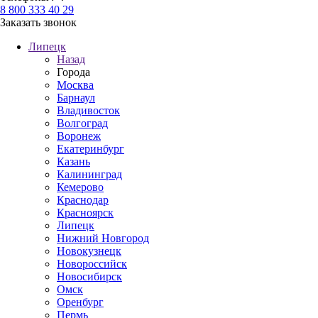
8 800 333 40 29
Заказать звонок
Липецк
Назад
Города
Москва
Барнаул
Владивосток
Волгоград
Воронеж
Екатеринбург
Казань
Калининград
Кемерово
Краснодар
Красноярск
Липецк
Нижний Новгород
Новокузнецк
Новороссийск
Новосибирск
Омск
Оренбург
Пермь