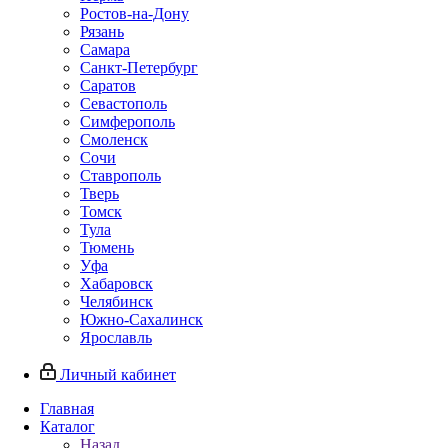
Ростов-на-Дону
Рязань
Самара
Санкт-Петербург
Саратов
Севастополь
Симферополь
Смоленск
Сочи
Ставрополь
Тверь
Томск
Тула
Тюмень
Уфа
Хабаровск
Челябинск
Южно-Сахалинск
Ярославль
Личный кабинет
Главная
Каталог
Назад