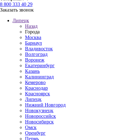
8 800 333 40 29
Заказать звонок
Липецк
Назад
Города
Москва
Барнаул
Владивосток
Волгоград
Воронеж
Екатеринбург
Казань
Калининград
Кемерово
Краснодар
Красноярск
Липецк
Нижний Новгород
Новокузнецк
Новороссийск
Новосибирск
Омск
Оренбург
Пермь