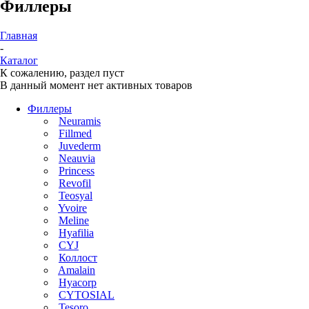
Филлеры
Главная
-
Каталог
К сожалению, раздел пуст
В данный момент нет активных товаров
Филлеры
Neuramis
Fillmed
Juvederm
Neauvia
Princess
Revofil
Teosyal
Yvoire
Meline
Hyafilia
CYJ
Коллост
Amalain
Hyacorp
CYTOSIAL
Tesoro