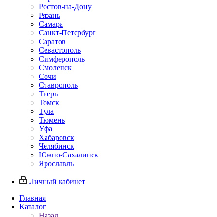
Ростов-на-Дону
Рязань
Самара
Санкт-Петербург
Саратов
Севастополь
Симферополь
Смоленск
Сочи
Ставрополь
Тверь
Томск
Тула
Тюмень
Уфа
Хабаровск
Челябинск
Южно-Сахалинск
Ярославль
Личный кабинет
Главная
Каталог
Назад