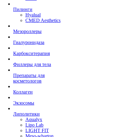
Пилинги
Hyalual
CMED Aesthetics
Мезороллеры
Гиалуронидаза
Карбокситерапия
Филлеры для тела
Препараты для
косметологов
Коллаген
Экзосомы
Липолитики
Aqualyx
Lipo Lab
LIGHT FIT
Meso-wharton