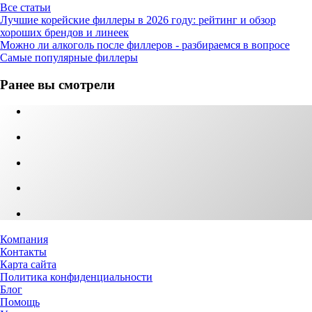
Все статьи
Лучшие корейские филлеры в 2026 году: рейтинг и обзор
хороших брендов и линеек
Можно ли алкоголь после филлеров - разбираемся в вопросе
Самые популярные филлеры
Ранее вы смотрели
Компания
Контакты
Карта сайта
Политика конфиденциальности
Блог
Помощь