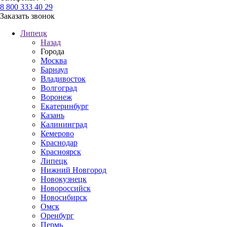
8 800 333 40 29
Заказать звонок
Липецк
Назад
Города
Москва
Барнаул
Владивосток
Волгоград
Воронеж
Екатеринбург
Казань
Калининград
Кемерово
Краснодар
Красноярск
Липецк
Нижний Новгород
Новокузнецк
Новороссийск
Новосибирск
Омск
Оренбург
Пермь