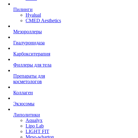
Пилинги
Hyalual
CMED Aesthetics
Мезороллеры
Гиалуронидаза
Карбокситерапия
Филлеры для тела
Препараты для
косметологов
Коллаген
Экзосомы
Липолитики
Aqualyx
Lipo Lab
LIGHT FIT
Meso-wharton