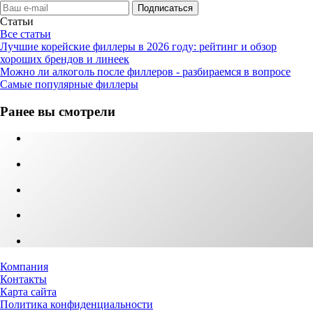
Статьи
Все статьи
Лучшие корейские филлеры в 2026 году: рейтинг и обзор
хороших брендов и линеек
Можно ли алкоголь после филлеров - разбираемся в вопросе
Самые популярные филлеры
Ранее вы смотрели
Компания
Контакты
Карта сайта
Политика конфиденциальности