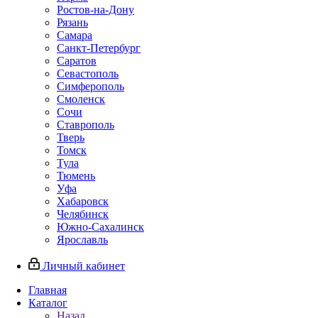
Ростов-на-Дону
Рязань
Самара
Санкт-Петербург
Саратов
Севастополь
Симферополь
Смоленск
Сочи
Ставрополь
Тверь
Томск
Тула
Тюмень
Уфа
Хабаровск
Челябинск
Южно-Сахалинск
Ярославль
Личный кабинет
Главная
Каталог
Назад