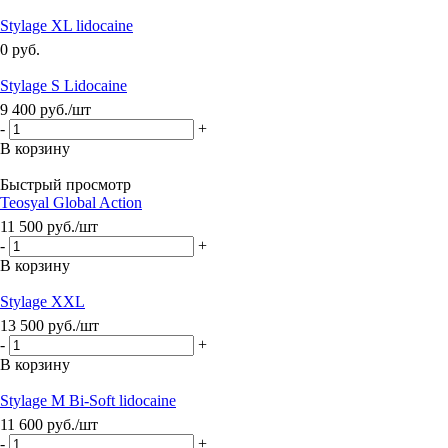
Stylage XL lidocaine
0 руб.
Stylage S Lidocaine
9 400
руб.
/шт
-
+
В корзину
Быстрый просмотр
Teosyal Global Action
11 500
руб.
/шт
-
+
В корзину
Stylage XXL
13 500
руб.
/шт
-
+
В корзину
Stylage M Bi-Soft lidocaine
11 600
руб.
/шт
-
+