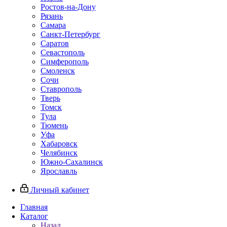
Ростов-на-Дону
Рязань
Самара
Санкт-Петербург
Саратов
Севастополь
Симферополь
Смоленск
Сочи
Ставрополь
Тверь
Томск
Тула
Тюмень
Уфа
Хабаровск
Челябинск
Южно-Сахалинск
Ярославль
Личный кабинет
Главная
Каталог
Назад