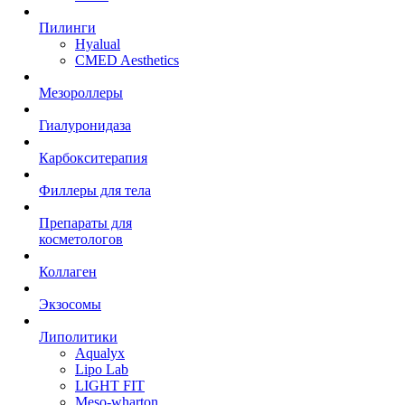
Пилинги
Hyalual
CMED Aesthetics
Мезороллеры
Гиалуронидаза
Карбокситерапия
Филлеры для тела
Препараты для
косметологов
Коллаген
Экзосомы
Липолитики
Aqualyx
Lipo Lab
LIGHT FIT
Meso-wharton