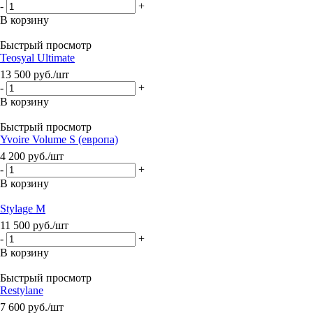
-
+
В корзину
Быстрый просмотр
Teosyal Ultimate
13 500
руб.
/шт
-
+
В корзину
Быстрый просмотр
Yvoire Volume S (европа)
4 200
руб.
/шт
-
+
В корзину
Stylage M
11 500
руб.
/шт
-
+
В корзину
Быстрый просмотр
Restylane
7 600
руб.
/шт