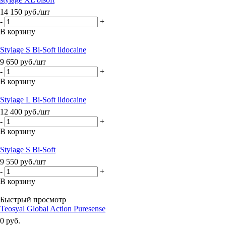
14 150
руб.
/шт
-
+
В корзину
Stylage S Bi-Soft lidocaine
9 650
руб.
/шт
-
+
В корзину
Stylage L Bi-Soft lidocaine
12 400
руб.
/шт
-
+
В корзину
Stylage S Bi-Soft
9 550
руб.
/шт
-
+
В корзину
Быстрый просмотр
Teosyal Global Action Puresense
0 руб.