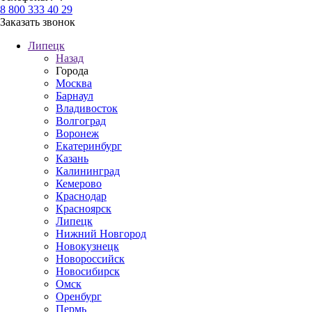
8 800 333 40 29
Заказать звонок
Липецк
Назад
Города
Москва
Барнаул
Владивосток
Волгоград
Воронеж
Екатеринбург
Казань
Калининград
Кемерово
Краснодар
Красноярск
Липецк
Нижний Новгород
Новокузнецк
Новороссийск
Новосибирск
Омск
Оренбург
Пермь