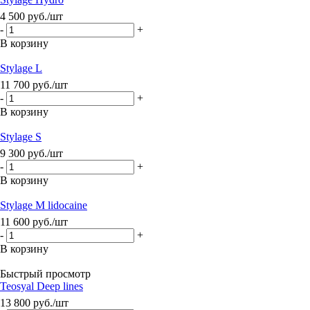
4 500
руб.
/шт
-
+
В корзину
Stylage L
11 700
руб.
/шт
-
+
В корзину
Stylage S
9 300
руб.
/шт
-
+
В корзину
Stylage M lidocaine
11 600
руб.
/шт
-
+
В корзину
Быстрый просмотр
Teosyal Deep lines
13 800
руб.
/шт