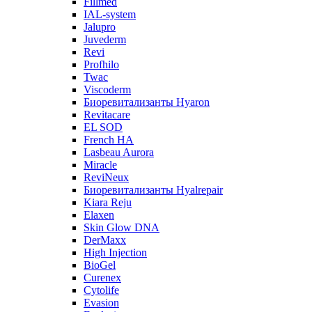
Fillmed
IAL-system
Jalupro
Juvederm
Revi
Profhilo
Twac
Viscoderm
Биоревитализанты Hyaron
Revitacare
EL SOD
French HA
Lasbeau Aurora
Miracle
ReviNeux
Биоревитализанты Hyalrepair
Kiara Reju
Elaxen
Skin Glow DNA
DerMaxx
High Injection
BioGel
Curenex
Cytolife
Evasion