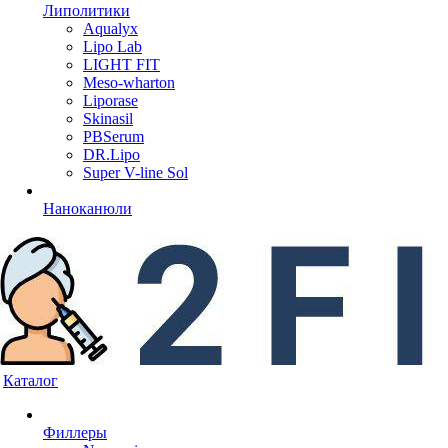
Липолитики
Aqualyx
Lipo Lab
LIGHT FIT
Meso-wharton
Liporase
Skinasil
PBSerum
DR.Lipo
Super V-line Sol
Наноканюли
Каталог
Филлеры