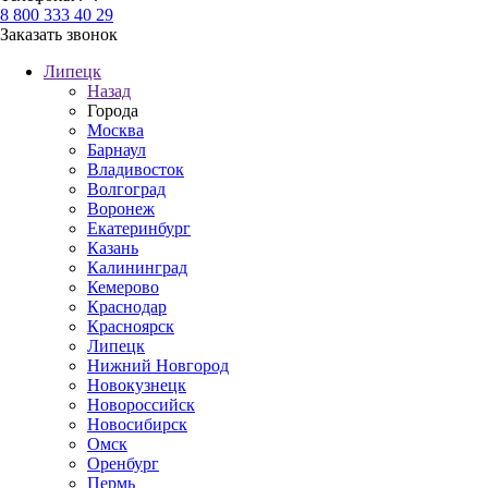
8 800 333 40 29
Заказать звонок
Липецк
Назад
Города
Москва
Барнаул
Владивосток
Волгоград
Воронеж
Екатеринбург
Казань
Калининград
Кемерово
Краснодар
Красноярск
Липецк
Нижний Новгород
Новокузнецк
Новороссийск
Новосибирск
Омск
Оренбург
Пермь