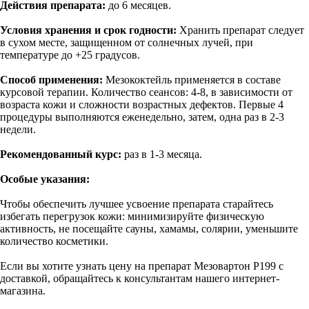
Действия препарата:
до 6 месяцев.
Условия хранения и срок годности:
Хранить препарат следует
в сухом месте, защищенном от солнечных лучей, при
температуре до +25 градусов.
Способ применения:
Мезококтейль применяется в составе
курсовой терапии. Количество сеансов: 4-8, в зависимости от
возраста кожи и сложности возрастных дефектов. Первые 4
процедуры выполняются еженедельно, затем, одна раз в 2-3
недели.
Рекомендованный курс:
раз в 1-3 месяца.
Особые указания:
Чтобы обеспечить лучшее усвоение препарата старайтесь
избегать перегрузок кожи: минимизируйте физическую
активность, не посещайте сауны, хамамы, солярии, уменьшите
количество косметики.
Если вы хотите узнать цену на препарат Мезовартон P199 с
доставкой, обращайтесь к консультантам нашего интернет-
магазина.