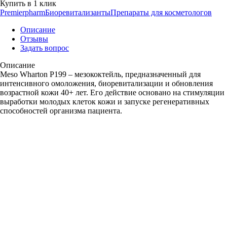
Купить в 1 клик
Premierpharm
Биоревитализанты
Препараты для косметологов
Описание
Отзывы
Задать вопрос
Описание
Meso Wharton P199 – мезококтейль, предназначенный для
интенсивного омоложения, биоревитализации и обновления
возрастной кожи 40+ лет. Его действие основано на стимуляции
выработки молодых клеток кожи и запуске регенеративных
способностей организма пациента.