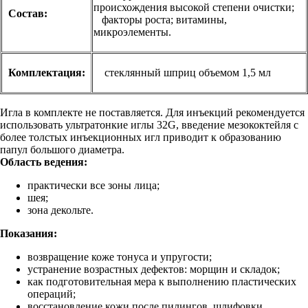
происхождения высокой степени очистки;
Состав:
факторы роста; витамины,
микроэлементы.
Комплектация:
стеклянный шприц объемом 1,5 мл
Игла в комплекте не поставляется. Для инъекций рекомендуется
использовать ультратонкие иглы 32G, введение мезококтейля с
более толстых инъекционных игл приводит к образованию
папул большого диаметра.
Область ведения:
практически все зоны лица;
шея;
зона декольте.
Показания:
возвращение коже тонуса и упругости;
устранение возрастных дефектов: морщин и складок;
как подготовительная мера к выполнению пластических
операций;
восстановление кожи после пилингов, шлифовки,