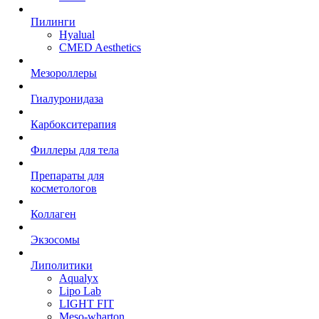
Пилинги
Hyalual
CMED Aesthetics
Мезороллеры
Гиалуронидаза
Карбокситерапия
Филлеры для тела
Препараты для
косметологов
Коллаген
Экзосомы
Липолитики
Aqualyx
Lipo Lab
LIGHT FIT
Meso-wharton