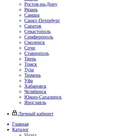
Ростов-на-Дону
Рязань
Самара
Санкт-Петербург
Саратов
Севастополь
Симферополь
Смоленск
Сочи
Ставрополь
Тверь
Томск
Тула
Тюмень
Уфа
Хабаровск
Челябинск
Южно-Сахалинск
Ярославль
Личный кабинет
Главная
Каталог
Назад