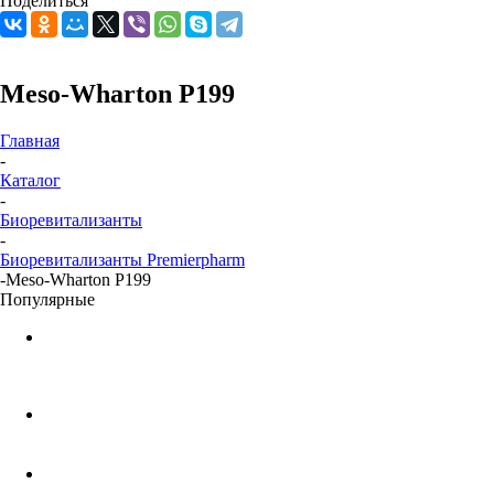
Поделиться
Meso-Wharton P199
Главная
-
Каталог
-
Биоревитализанты
-
Биоревитализанты Premierpharm
-
Meso-Wharton P199
Популярные